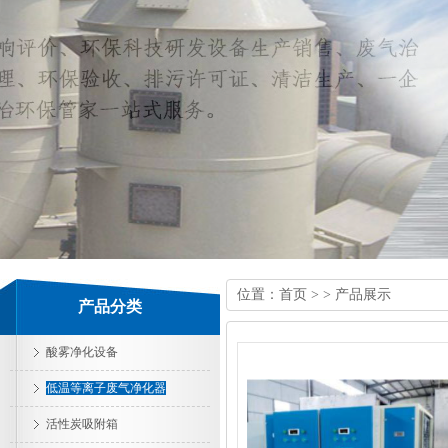
位置：
首页
> > 产品展示
产品分类
酸雾净化设备
低温等离子废气净化器
活性炭吸附箱