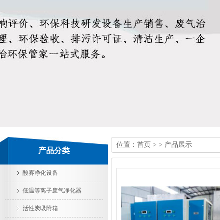
位置：
首页
> > 产品展示
产品分类
酸雾净化设备
低温等离子废气净化器
活性炭吸附箱