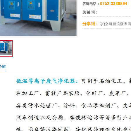
0752-3239894
咨询电话：
关 键 词：
分享到：
QQ空间
新浪微博
介绍