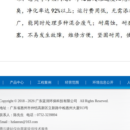
|
|
|
|
|
产品中心
工程案例
经营范围
环境信息公开
Copyright © 2018 -
2026
广东蓝润环保科技有限公司 All Rights Reserved.
地址：广东省惠州市仲恺高新区立新路中检惠州大厦913号
联系人：陈先生 电话：0752-3239894
Email：hzlanrun@163.com
腾云建站仅向商家提供技术服务