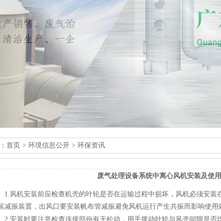
：
首页
> 环境信息公开 > 环保资讯
废气处理设备系统中离心风机安装及使
1.风机安装前应检查机壳的叶轮是否在运输过程中损坏，风机必须安装
装减振装置，出风口要安装帆布管减振避免风机运行产生共振而影响使用
2.安装时要注意检查连接部份有无松动，用手拨动叶轮与风壳间隙是否