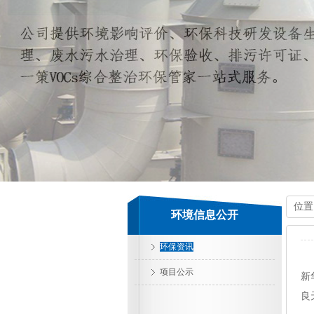
位置
环境信息公开
环保资讯
项目公示
新
良