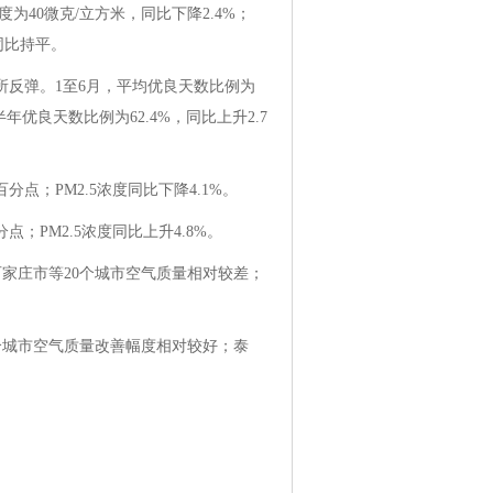
为40微克/立方米，同比下降2.4%；
，同比持平。
所反弹。1至6月，平均优良天数比例为
半年优良天数比例为62.4%，同比上升2.7
点；PM2.5浓度同比下降4.1%。
；PM2.5浓度同比上升4.8%。
家庄市等20个城市空气质量相对较差；
个城市空气质量改善幅度相对较好；泰